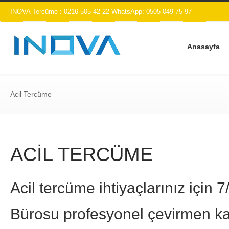
İNOVA Tercüme : 0216 505 42 22 WhatsApp: 0505 049 75 97
Anasayfa
Acil Tercüme
ACİL TERCÜME
Acil tercüme ihtiyaçlarınız içi
Bürosu profesyonel çevirmen ka