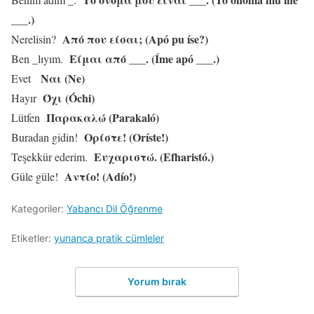
___.)
Από που είσαι; (Apó pu íse?)
Nerelisin?
Είμαι από ___. (Íme apó ___.)
Ben _lıyım.
Ναι (Ne)
Evet
Όχι (Óchi)
Hayır
Παρακαλώ (Parakaló)
Lütfen
Ορίστε! (Oríste!)
Buradan gidin!
Ευχαριστώ. (Efharistó.)
Teşekkür ederim.
Αντίο! (Adío!)
Güle güle!
Kategoriler:
Yabancı Dil Öğrenme
Etiketler:
yunanca pratik cümleler
Yorum bırak