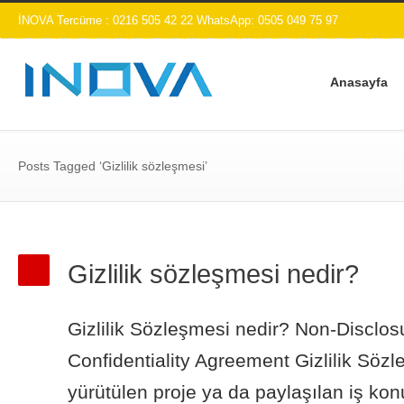
İNOVA Tercüme : 0216 505 42 22 WhatsApp: 0505 049 75 97
Anasayfa
Posts Tagged ‘Gizlilik sözleşmesi’
Gizlilik sözleşmesi nedir?
Gizlilik Sözleşmesi nedir? Non-Disclo
Confidentiality Agreement Gizlilik Sözl
yürütülen proje ya da paylaşılan iş konusu