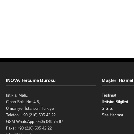
İNOVA Tercüme Bürosu
Müşteri Hizmetl
İstiklal Mah.,
Teslimat
Cihan Sok. No: 4-5,
İletişim Bilgileri
Ümraniye, İstanbul, Türkiye
S.S.S.
Telefon: +90 (216) 505 42 22
Site Haritası
GSM-WhatsApp: 0505 049 75 97
Faks: +90 (216) 505 42 22