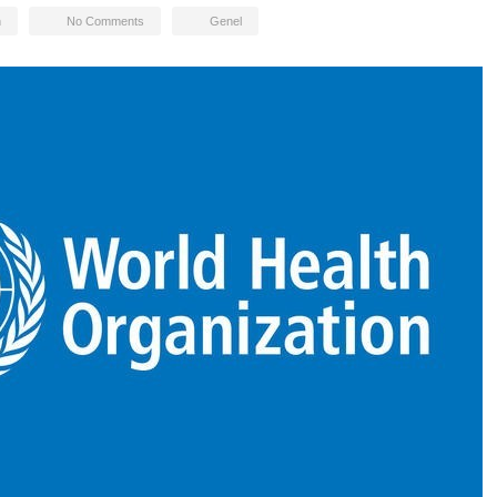
n
No Comments
Genel