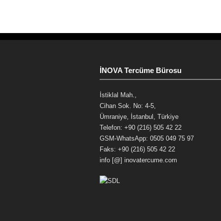
İNOVA Tercüme Bürosu
İstiklal Mah.,
Cihan Sok. No: 4-5,
Ümraniye, İstanbul, Türkiye
Telefon: +90 (216) 505 42 22
GSM-WhatsApp: 0505 049 75 97
Faks: +90 (216) 505 42 22
info [@] inovatercume.com