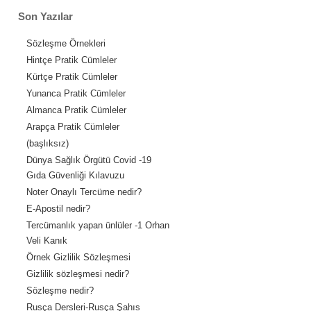
Son Yazılar
Sözleşme Örnekleri
Hintçe Pratik Cümleler
Kürtçe Pratik Cümleler
Yunanca Pratik Cümleler
Almanca Pratik Cümleler
Arapça Pratik Cümleler
(başlıksız)
Dünya Sağlık Örgütü Covid -19
Gıda Güvenliği Kılavuzu
Noter Onaylı Tercüme nedir?
E-Apostil nedir?
Tercümanlık yapan ünlüler -1 Orhan
Veli Kanık
Örnek Gizlilik Sözleşmesi
Gizlilik sözleşmesi nedir?
Sözleşme nedir?
Rusça Dersleri-Rusça Şahıs