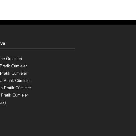
ova
me Örnekleri
Pratik Cümleler
Pratik Cümleler
a Pratik Cümleler
a Pratik Cümleler
 Pratik Cümleler
sız)