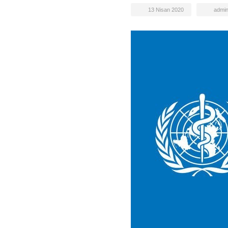
13 Nisan 2020
admi