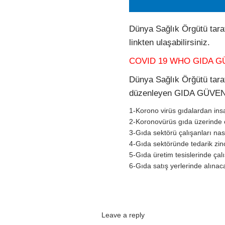
Dünya Sağlık Örgütü tara
linkten ulaşabilirsiniz.
COVID 19 WHO GIDA G
Dünya Sağlık Örğütü tara
düzenleyen GIDA GÜVENL
1-Korono virüs gıdalardan ins
2-Koronovürüs gıda üzerinde 
3-Gıda sektörü çalışanları nas
4-Gıda sektöründe tedarik zinci
5-Gıda üretim tesislerinde çal
6-Gıda satış yerlerinde alınac
Leave a reply