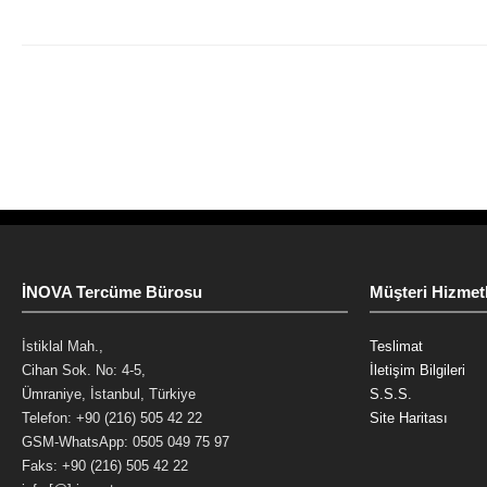
İNOVA Tercüme Bürosu
Müşteri Hizmetl
İstiklal Mah.,
Teslimat
Cihan Sok. No: 4-5,
İletişim Bilgileri
Ümraniye, İstanbul, Türkiye
S.S.S.
Telefon: +90 (216) 505 42 22
Site Haritası
GSM-WhatsApp: 0505 049 75 97
Faks: +90 (216) 505 42 22