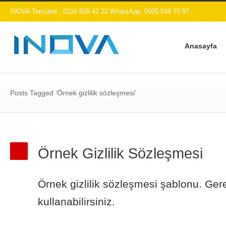
İNOVA Tercüme : 0216 505 42 22 WhatsApp: 0505 049 75 97
Anasayfa
Posts Tagged ‘Örnek gizlilik sözleşmesi’
Örnek Gizlilik Sözleşmesi
Örnek gizlilik sözleşmesi şablonu. Gere
kullanabilirsiniz.