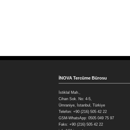
İNOVA Tercüme Bürosu
İstiklal Mah.,
Cihan Sok. No: 4-5,
Ümraniye, İstanbul, Türkiye
Telefon: +90 (216) 505 42 22
GSM-WhatsApp: 0505 049 75 97
Faks: +90 (216) 505 42 22