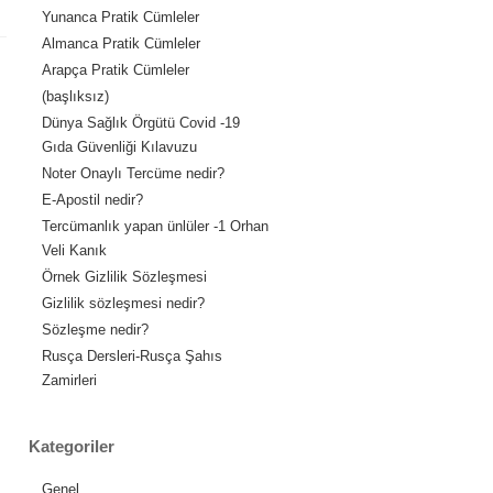
Yunanca Pratik Cümleler
Almanca Pratik Cümleler
Arapça Pratik Cümleler
(başlıksız)
Dünya Sağlık Örgütü Covid -19
Gıda Güvenliği Kılavuzu
Noter Onaylı Tercüme nedir?
E-Apostil nedir?
Tercümanlık yapan ünlüler -1 Orhan
Veli Kanık
Örnek Gizlilik Sözleşmesi
Gizlilik sözleşmesi nedir?
Sözleşme nedir?
Rusça Dersleri-Rusça Şahıs
Zamirleri
Kategoriler
Genel