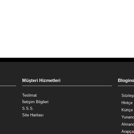
Müşteri Hizmetleri
Blogin
Teslimat
Sözleş
İletişim Bilgileri
Hintçe 
S.S.S.
Kürtçe 
Site Haritası
Yunanc
Almanc
Arapça