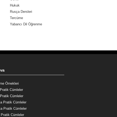
Hukuk
Rusça Dersleri
Tercüme
Yabancı Dil Öğrenme
ova
me Örnekleri
Pratik Cümleler
Pratik Cümleler
a Pratik Cümleler
a Pratik Cümleler
 Pratik Cümleler