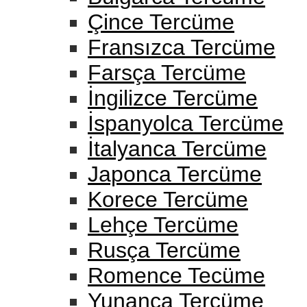
Çince Tercüme
Fransızca Tercüme
Farsça Tercüme
İngilizce Tercüme
İspanyolca Tercüme
İtalyanca Tercüme
Japonca Tercüme
Korece Tercüme
Lehçe Tercüme
Rusça Tercüme
Romence Tecüme
Yunanca Tercüme