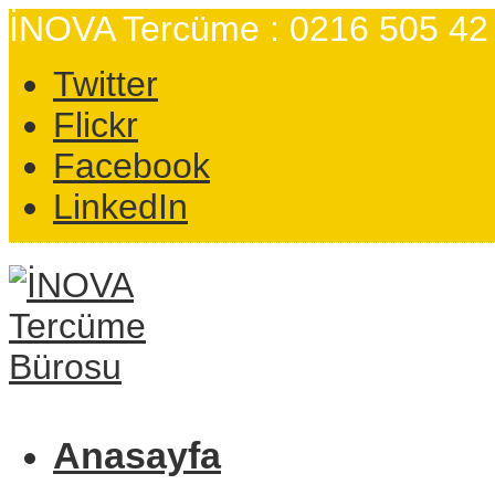
İNOVA Tercüme : 0216 505 42
Twitter
Flickr
Facebook
LinkedIn
Anasayfa