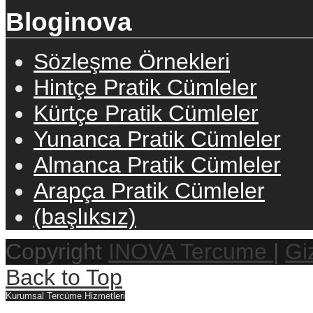
Bloginova
Sözleşme Örnekleri
Hintçe Pratik Cümleler
Kürtçe Pratik Cümleler
Yunanca Pratik Cümleler
Almanca Pratik Cümleler
Arapça Pratik Cümleler
(başlıksız)
Copyright
INOVA Tercume
|
Giz
Back to Top
Kurumsal Tercüme Hizmetleri