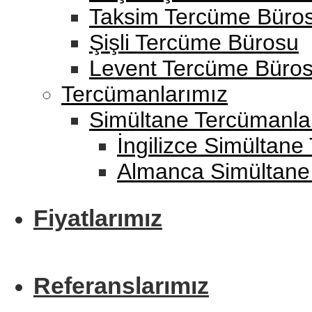
Taksim Tercüme Büro
Şişli Tercüme Bürosu
Levent Tercüme Büro
Tercümanlarımız
Simültane Tercümanla
İngilizce Simültane
Almanca Simültane
Fiyatlarımız
Referanslarımız