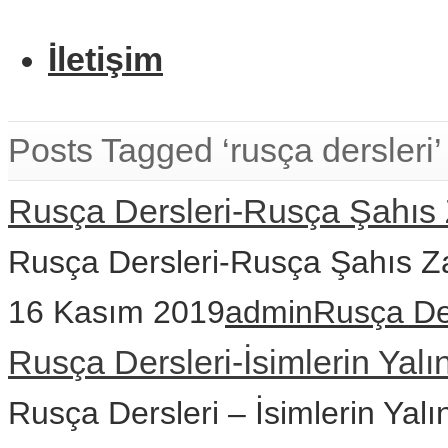
İletişim
Posts Tagged ‘rusça dersleri’
Rusça Dersleri-Rusça Şahıs 
Rusça Dersleri-Rusça Şahıs Z
16 Kasım 2019
admin
Rusça De
Rusça Dersleri-İsimlerin Yalı
Rusça Dersleri – İsimlerin Yalın