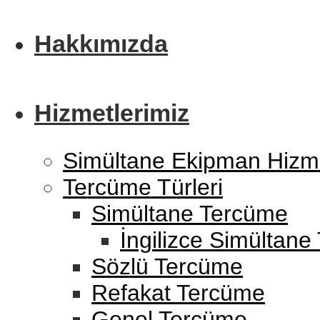
Hakkımızda
Hizmetlerimiz
Simültane Ekipman Hizme
Tercüme Türleri
Simültane Tercüme
İngilizce Simültan
Sözlü Tercüme
Refakat Tercüme
Genel Tercüme