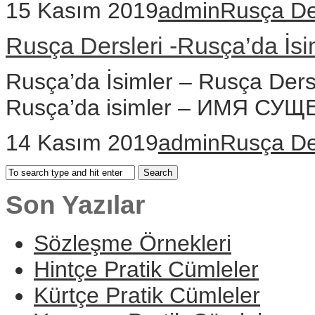
15 Kasım 2019
admin
Rusça De
Rusça Dersleri -Rusça’da İsi
Rusça’da İsimler – Rusça Ders
Rusça’da isimler – ИМЯ С
14 Kasım 2019
admin
Rusça De
Son Yazılar
Sözleşme Örnekleri
Hintçe Pratik Cümleler
Kürtçe Pratik Cümleler