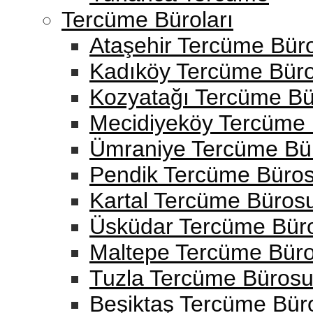
Tercüme Büroları
Ataşehir Tercüme Bür
Kadıköy Tercüme Bür
Kozyatağı Tercüme B
Mecidiyeköy Tercüme
Ümraniye Tercüme Bü
Pendik Tercüme Büro
Kartal Tercüme Büros
Üsküdar Tercüme Bür
Maltepe Tercüme Bür
Tuzla Tercüme Büros
Beşiktaş Tercüme Bür